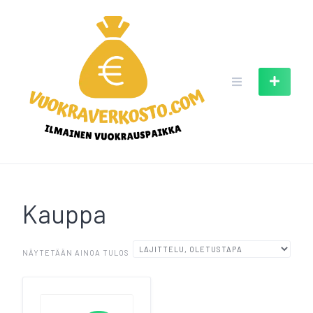
Skip
to
content
Kauppa
NÄYTETÄÄN AINOA TULOS