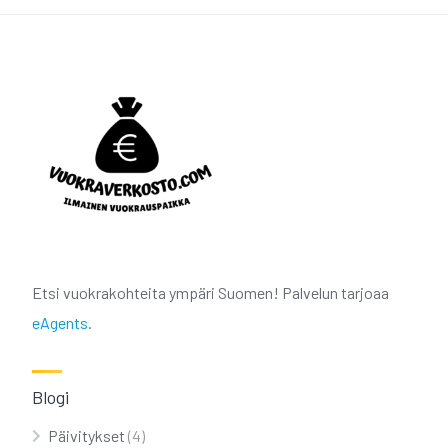
Etsi vuokrakohteita ympäri Suomen! Palvelun tarjoaa
eAgents
.
Blogi
Päivitykset
(4)