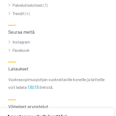
Palvelutiedotteet
(3)
Trendit
(4)
Seuraa meitä
Instagram
Facebook
Lataukset
Vuokrasopimuspohjan vuokrattaville koneille ja laitteille
voit ladata
TÄSTÄ
linkistä.
Viimeiset arvostelut