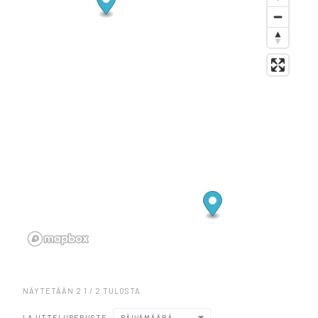
NÄYTETÄÄN 2 1 / 2 TULOSTA
LAJITTELUPERUSTE
PÄIVÄMÄÄRÄ