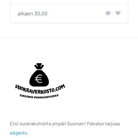
alkaen 30,00
Etsi vuokrakohteita ympäri Suomen! Palvelun tarjoaa
eAgents
.