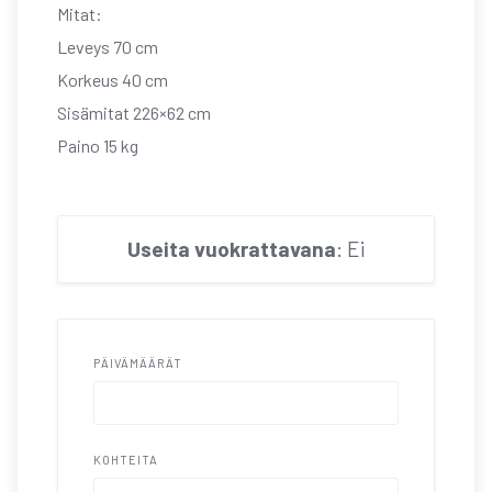
Mitat:
Leveys 70 cm
Korkeus 40 cm
Sisämitat 226×62 cm
Paino 15 kg
Useita vuokrattavana
: Ei
PÄIVÄMÄÄRÄT
KOHTEITA