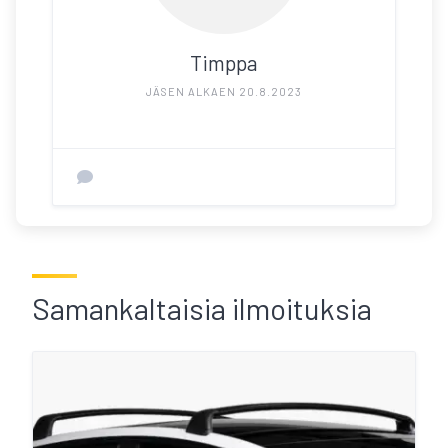
Timppa
JÄSEN ALKAEN 20.8.2023
Samankaltaisia ilmoituksia