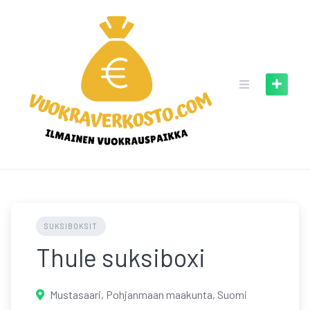
Skip
to
content
SUKSIBOKSIT
Thule suksiboxi
Mustasaari, Pohjanmaan maakunta, Suomi