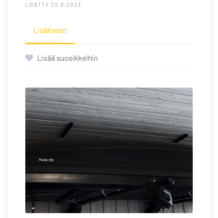
LISÄTTY 20.8.2023
Lisätiedot
Lisää suosikkeihin